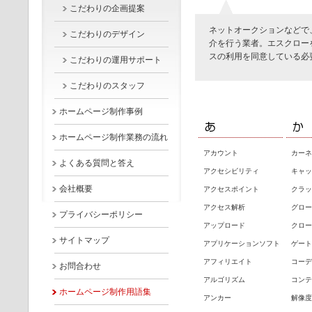
こだわりの企画提案
ネットオークションなどで
こだわりのデザイン
介を行う業者。エスクロー
スの利用を同意している必
こだわりの運用サポート
こだわりのスタッフ
ホームページ制作事例
ホームページ制作業務の流れ
アカウント
カーネル
よくある質問と答え
アクセシビリティ
キャッ
会社概要
アクセスポイント
クラッ
アクセス解析
グロー
プライバシーポリシー
アップロード
クロー
サイトマップ
アプリケーションソフト
ゲート
アフィリエイト
コーデ
お問合わせ
アルゴリズム
コンテ
ホームページ制作用語集
アンカー
解像度