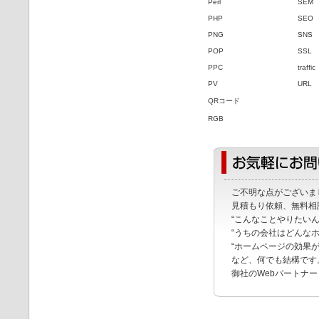
Perl
SEM
PHP
SEO
PNG
SNS
POP
SSL
PPC
traffic
PV
URL
QRコード
RGB
ご不明な点がございま
見積もり依頼、無料相
“こんなことやりたい
“うちの会社はどんな
“ホームページの効果
など、何でも結構です
御社のWebパートナ