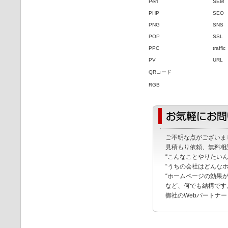
Perl
SEM
PHP
SEO
PNG
SNS
POP
SSL
PPC
traffic
PV
URL
QRコード
RGB
ご不明な点がございま
見積もり依頼、無料相
“こんなことやりたい
“うちの会社はどんな
“ホームページの効果
など、何でも結構です
御社のWebパートナ