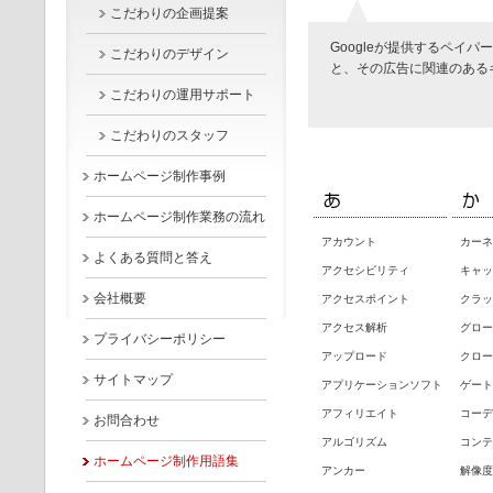
こだわりの企画提案
Googleが提供するペイ
こだわりのデザイン
と、その広告に関連のある
こだわりの運用サポート
こだわりのスタッフ
ホームページ制作事例
ホームページ制作業務の流れ
アカウント
カーネル
よくある質問と答え
アクセシビリティ
キャッ
会社概要
アクセスポイント
クラッ
アクセス解析
グロー
プライバシーポリシー
アップロード
クロー
サイトマップ
アプリケーションソフト
ゲート
アフィリエイト
コーデ
お問合わせ
アルゴリズム
コンテ
ホームページ制作用語集
アンカー
解像度