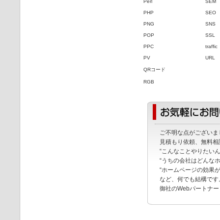
Perl
SEM
PHP
SEO
PNG
SNS
POP
SSL
PPC
traffic
PV
URL
QRコード
RGB
ご不明な点がございま
見積もり依頼、無料相
“こんなことやりたい
“うちの会社はどんな
“ホームページの効果
など、何でも結構です
御社のWebパートナ